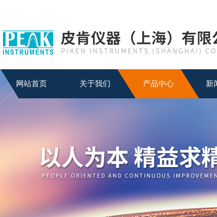
网站首页
关于我们
产品中心
新