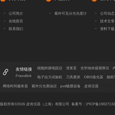
公司简介
紫外可见分光光度计
公司动态
在线留言
技术文章
联系我们
资料下载
细胞跨膜电阻仪
渣浆泵
光学纳米级测厚仪
友情链接
Friendlink
电子拉力试验机
刀具磨床
OBIS激光器
能耗
网络时间服务器
紫外分光测油仪
pvd镀膜设备
皮肯仪器
版权所有©2026 皮肯仪器（上海）有限公司
备案号：沪ICP备19027132