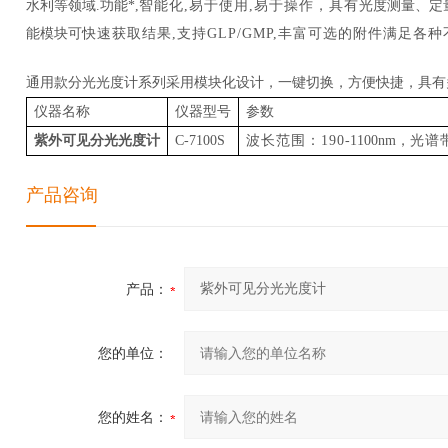
水利等领域
.功能*,
智能化
,
易于使用
,
易于操作
，
具有
光度测量、
定
能模块可
快速获取结果
,
支持
GLP/GMP
,
丰富可选的附件满足各种
通用款分光光度计系列采用模块化设计，一键切换，方便快捷，具有
仪器名称
仪器型号
参数
紫外可见分光光度计
C-7100S
波长范围：
190
-1100nm，
光谱
产品咨询
产品：
您的单位：
您的姓名：